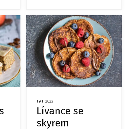
19.1. 2023
s
Lívance se
skyrem