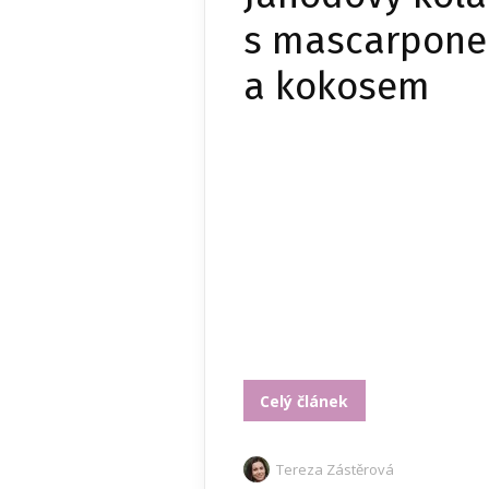
s mascarpone
a kokosem
Celý článek
Tereza Zástěrová