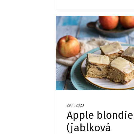
29.1. 2023
Apple blondie
(jablková