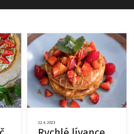
22.4. 2023
č
Rychlé lívance