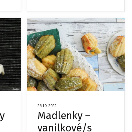
26.10. 2022
y
Madlenky –
vanilkové/s