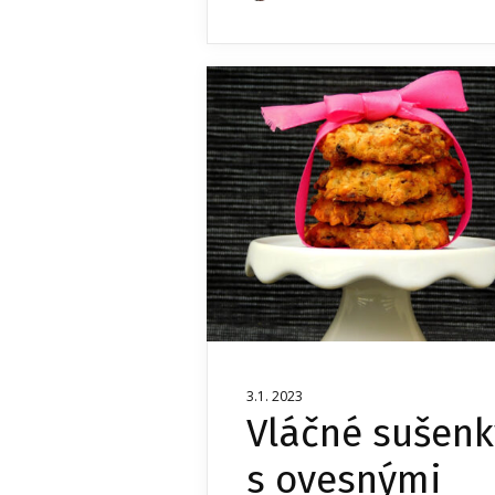
3.1. 2023
Vláčné sušenk
s ovesnými