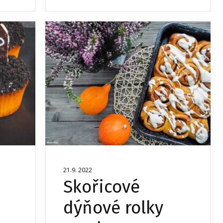
21.9. 2022
Skořicové
dýňové rolky