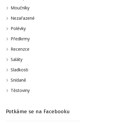
Moučníky
Nezařazené
Polévky
Předkrmy
Recenzce
Saláty
Sladkosti
Snídaně
Těstoviny
Potkáme se na Facebooku