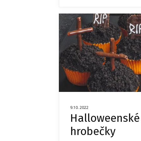
9.10. 2022
Halloweenské
hrobečky