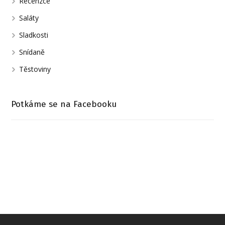
Recenzce
Saláty
Sladkosti
Snídaně
Těstoviny
Potkáme se na Facebooku