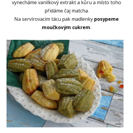
vynecháme vanilkový extrakt a kůru a místo toho
přidáme čaj matcha.
Na servírovacím tácu pak madlenky
posypeme
moučkovým cukrem
.