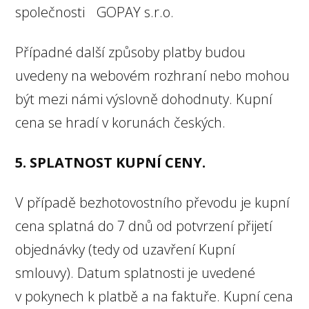
společnosti GOPAY s.r.o.
Případné další způsoby platby budou
uvedeny na webovém rozhraní nebo mohou
být mezi námi výslovně dohodnuty. Kupní
cena se hradí v korunách českých.
5. SPLATNOST KUPNÍ CENY.
V případě bezhotovostního převodu je kupní
cena splatná do 7 dnů od potvrzení přijetí
objednávky (tedy od uzavření Kupní
smlouvy). Datum splatnosti je uvedené
v pokynech k platbě a na faktuře. Kupní cena