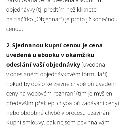
objednávky (tj. předtím než kliknete
na tlačítko „Objednat“) je proto již konečnou
cenou.
2. Sjednanou kupní cenou je cena
uvedená u ebooku v okamžiku
odeslání vaší objednávky
(uvedená
v odeslaném objednávkovém formuláři).
Pokud by došlo ke zjevné chybě při uvedení
ceny na webovém rozhraní (tím je myšlen
především překlep, chyba při zadávání ceny)
nebo obdobné chybě v procesu uzavírání
Kupní smlouvy, pak nejsem povinna vám