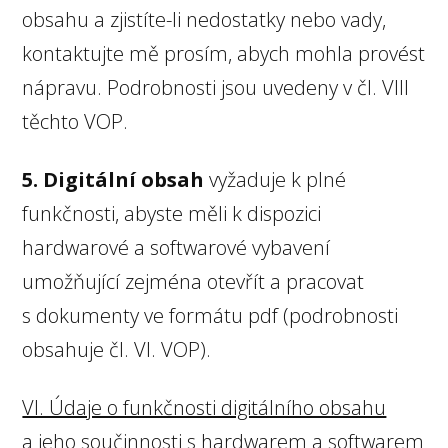
obsahu a zjistíte-li nedostatky nebo vady,
kontaktujte mě prosím, abych mohla provést
nápravu. Podrobnosti jsou uvedeny v čl. VIII
těchto VOP.
5. Digitální obsah
vyžaduje k plné
funkčnosti, abyste měli k dispozici
hardwarové a softwarové vybavení
umožňující zejména otevřít a pracovat
s dokumenty ve formátu pdf (podrobnosti
obsahuje čl. VI. VOP).
VI. Údaje o funkčnosti digitálního obsahu
a jeho součinnosti s hardwarem a softwarem