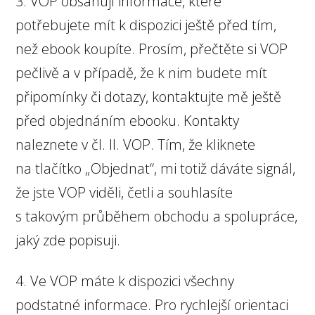
3. VOP obsahují informace, které
potřebujete mít k dispozici ještě před tím,
než ebook koupíte. Prosím, přečtěte si VOP
pečlivě a v případě, že k nim budete mít
připomínky či dotazy, kontaktujte mě ještě
před objednáním ebooku. Kontakty
naleznete v čl. II. VOP. Tím, že kliknete
na tlačítko „Objednat“, mi totiž dáváte signál,
že jste VOP viděli, četli a souhlasíte
s takovým průběhem obchodu a spolupráce,
jaký zde popisuji.
4. Ve VOP máte k dispozici všechny
podstatné informace. Pro rychlejší orientaci