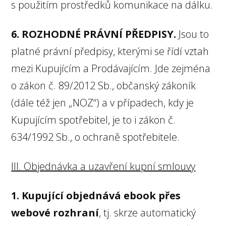
s použitím prostředků komunikace na dálku.
6. ROZHODNÉ PRÁVNÍ PŘEDPISY.
Jsou to
platné právní předpisy, kterými se řídí vztah
mezi Kupujícím a Prodávajícím. Jde zejména
o zákon č. 89/2012 Sb., občanský zákoník
(dále též jen „NOZ“) a v případech, kdy je
Kupujícím spotřebitel, je to i zákon č.
634/1992 Sb., o ochraně spotřebitele.
III. Objednávka a uzavření kupní smlouvy
1. Kupující objednává ebook přes
webové rozhraní
, tj. skrze automatický