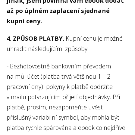
jinak, jsem povinna vám ebook dodat
až po úplném zaplacení sjednané
kupní ceny.
4. ZPŮSOB PLATBY.
Kupní cenu je možné
uhradit následujícími způsoby:
- Bezhotovostně bankovním převodem
na můj účet (platba trvá většinou 1 – 2
pracovní dny): pokyny k platbě obdržíte
v mailu potvrzujícím přijetí objednávky. Při
platbě, prosím, nezapomeňte uvést
příslušný variabilní symbol, aby mohla být
platba rychle spárována a ebook co nejdříve