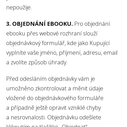
nepoužije.
3. OBJEDNÁNÍ EBOOKU.
Pro objednání
ebooku přes webové rozhraní slouží
objednávkový formulář, kde jako Kupující
vyplníte vaše jméno, příjmení, adresu, email
a zvolíte způsob úhrady.
Před odesláním objednávky vám je
umožněno zkontrolovat a měnit údaje
vložené do objednávkového formuláře
a případně ještě opravit vzniklé chyby
a nesrovnalosti. Objednávku odešlete
kliknutím na tlačítko „Objednat“.