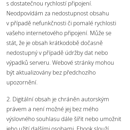
s dostatečnou rychlostí připojení.
Neodpovídám za nedostupnost obsahu
v případě nefunkčnosti či pomalé rychlosti
vašeho internetového připojení. Může se
stát, že je obsah krátkodobě dočasně
nedostupný v případě údržby dat nebo
výpadků serveru. Webové stránky mohou
být aktualizovány bez předchozího
upozornění.
2. Digitální obsah je chráněn autorským
právem a není možné jej bez mého
výslovného souhlasu dále šířit nebo umožnit
jeho užití dalšími osobami. Ebook slouží