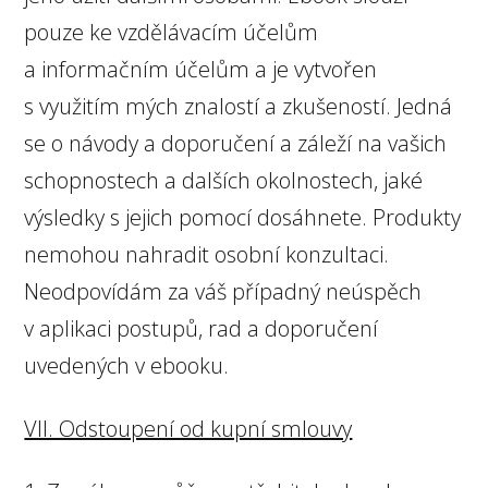
pouze ke vzdělávacím účelům
a informačním účelům a je vytvořen
s využitím mých znalostí a zkušeností. Jedná
se o návody a doporučení a záleží na vašich
schopnostech a dalších okolnostech, jaké
výsledky s jejich pomocí dosáhnete. Produkty
nemohou nahradit osobní konzultaci.
Neodpovídám za váš případný neúspěch
v aplikaci postupů, rad a doporučení
uvedených v ebooku.
VII. Odstoupení od kupní smlouvy