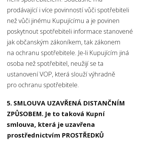
prodávající i více povinností vůči spotřebiteli
než vůči jinému Kupujícímu a je povinen
poskytnout spotřebiteli informace stanovené
jak občanským zákoníkem, tak zákonem
na ochranu spotřebitele. Je-li Kupujícím jiná
osoba než spotřebitel, neužijí se ta
ustanovení VOP, která slouží výhradně
pro ochranu spotřebitele.
5. SMLOUVA UZAVŘENÁ DISTANČNÍM
ZPŮSOBEM. Je to taková Kupní
smlouva, která je uzavřena
prostřednictvím PROSTŘEDKŮ