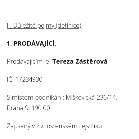
II. Důležité pojmy (definice)
1. PRODÁVAJÍCÍ.
Prodávajícím je:
Tereza Zástěrová
IČ: 17234930
S místem podnikání: Miškovická 236/14,
Praha 9, 190 00
Zapsaný v živnostenském rejstříku