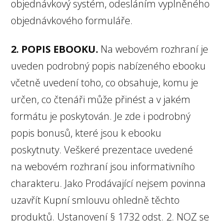
objednávkový systém, odesláním vyplněného
objednávkového formuláře.
2. POPIS EBOOKU.
Na webovém rozhraní je
uveden podrobný popis nabízeného ebooku
včetně uvedení toho, co obsahuje, komu je
určen, co čtenáři může přinést a v jakém
formátu je poskytován. Je zde i podrobný
popis bonusů, které jsou k ebooku
poskytnuty. Veškeré prezentace uvedené
na webovém rozhraní jsou informativního
charakteru. Jako Prodávající nejsem povinna
uzavřít Kupní smlouvu ohledně těchto
produktů. Ustanovení § 1732 odst. 2. NOZ se