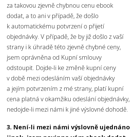
za takovou zjevně chybnou cenu ebook
dodat, a to ani v případě, že došlo
k automatickému potvrzení o přijetí
objednávky. V případě, že by již došlo z vaší
strany i k úhradě této zjevně chybné ceny,
jsem oprávněna od Kupní smlouvy
odstoupit. Dojde-li ke změně kupní ceny
v době mezi odesláním vaší objednávky
a jejím potvrzením z mé strany, platí kupní
cena platná v okamžiku odeslání objednávky,
nedojde-li mezi námi k jiné výslovné dohodě.
3. Není-li mezi námi výslovně ujednáno