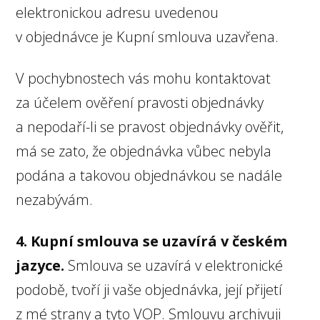
elektronickou adresu uvedenou
v objednávce je Kupní smlouva uzavřena.
V pochybnostech vás mohu kontaktovat
za účelem ověření pravosti objednávky
a nepodaří-li se pravost objednávky ověřit,
má se zato, že objednávka vůbec nebyla
podána a takovou objednávkou se nadále
nezabývám.
4. Kupní smlouva se uzavírá v českém
jazyce.
Smlouva se uzavírá v elektronické
podobě, tvoří ji vaše objednávka, její přijetí
z mé strany a tyto VOP. Smlouvu archivuji