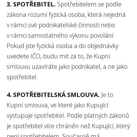
3. SPOTŘEBITEL.
Spotřebitelem se podle
zákona rozumí fyzická osoba, která nejedná
v rámci své podnikatelské činnosti nebo
v rámci samostatného výkonu povolání.
Pokud jste fyzická osoba a do objednávky
uvedete IČO, budu mít za to, že Kupní
smlouvu uzavíráte jako podnikatel, a ne jako
spotřebitel.
4. SPOTŘEBITELSKÁ SMLOUVA.
Je to
Kupní smlouva, ve které jako Kupující
vystupuje spotřebitel. Podle platných zákonů
je spotřebitel více chráněn než Kupující, který
není spotřebitelem. Současně má