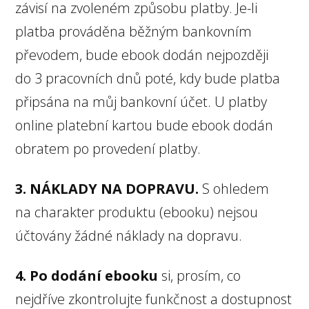
závisí na zvoleném způsobu platby. Je-li
platba prováděna běžným bankovním
převodem, bude ebook dodán nejpozději
do 3 pracovních dnů poté, kdy bude platba
připsána na můj bankovní účet. U platby
online platební kartou bude ebook dodán
obratem po provedení platby.
3. NÁKLADY NA DOPRAVU.
S ohledem
na charakter produktu (ebooku) nejsou
účtovány žádné náklady na dopravu.
4. Po dodání ebooku
si, prosím, co
nejdříve zkontrolujte funkčnost a dostupnost