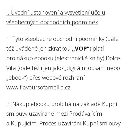
I. Úvodní ustanovení a vysvětlení účelu
všeobecných obchodních podmínek
1. Tyto všeobecné obchodní podmínky (dále
též uváděné jen zkratkou
„VOP“
) platí
pro nákup ebooku (elektronické knihy) Dolce
Vita (dále též i jen jako „digitální obsah“ nebo
„ebook“) přes webové rozhraní
www.flavoursofamellia.cz
2. Nákup ebooku probíhá na základě Kupní
smlouvy uzavírané mezi Prodávajícím
a Kupujícím. Proces uzavírání Kupní smlouvy