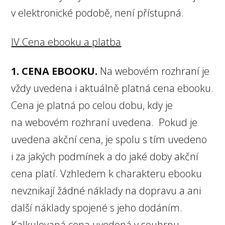
v elektronické podobě, není přístupná.
IV.Cena ebooku a platba
1. CENA EBOOKU.
Na webovém rozhraní je
vždy uvedena i aktuálně platná cena ebooku.
Cena je platná po celou dobu, kdy je
na webovém rozhraní uvedena. Pokud je
uvedena akční cena, je spolu s tím uvedeno
i za jakých podmínek a do jaké doby akční
cena platí. Vzhledem k charakteru ebooku
nevznikají žádné náklady na dopravu a ani
další náklady spojené s jeho dodáním.
Kalkulovaná cena uvedená v souhrnu