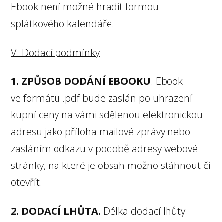
Ebook není možné hradit formou
splátkového kalendáře.
V. Dodací podmínky
1. ZPŮSOB DODÁNÍ EBOOKU
. Ebook
ve formátu .pdf bude zaslán po uhrazení
kupní ceny na vámi sdělenou elektronickou
adresu jako příloha mailové zprávy nebo
zasláním odkazu v podobě adresy webové
stránky, na které je obsah možno stáhnout či
otevřít.
2. DODACÍ LHŮTA.
Délka dodací lhůty