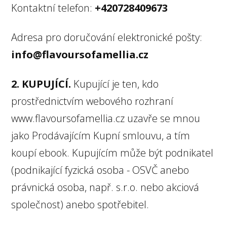
Kontaktní telefon:
+420728409673
Adresa pro doručování elektronické pošty:
info@flavoursofamellia.cz
2. KUPUJÍCÍ.
Kupující je ten, kdo
prostřednictvím webového rozhraní
www.flavoursofamellia.cz uzavře se mnou
jako Prodávajícím Kupní smlouvu, a tím
koupí ebook. Kupujícím může být podnikatel
(podnikající fyzická osoba - OSVČ anebo
právnická osoba, např. s.r.o. nebo akciová
společnost) anebo spotřebitel.