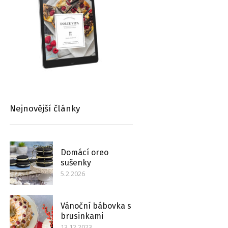
Nejnovější články
Domácí oreo
sušenky
5.2.2026
Vánoční bábovka s
brusinkami
13.12.2023