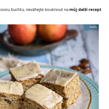
jablkovou buchtu, neváhejte kouknout na
můj další recept