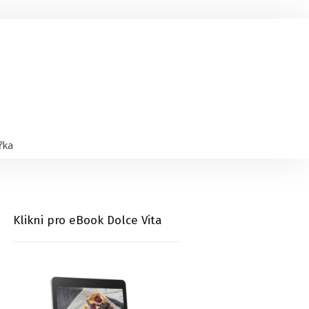
řka
Klikni pro eBook Dolce Vita