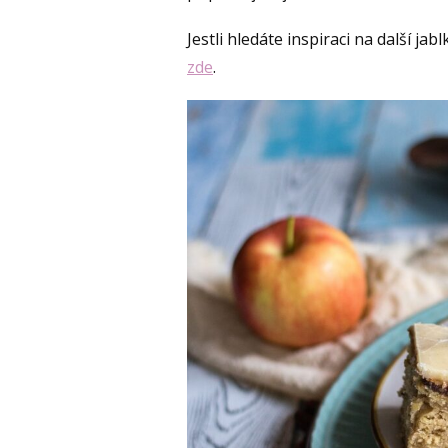
Jestli hledáte inspiraci na další 
zde
.