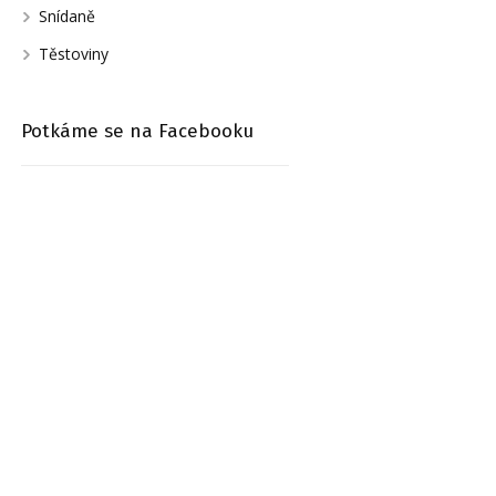
Snídaně
Těstoviny
Potkáme se na Facebooku