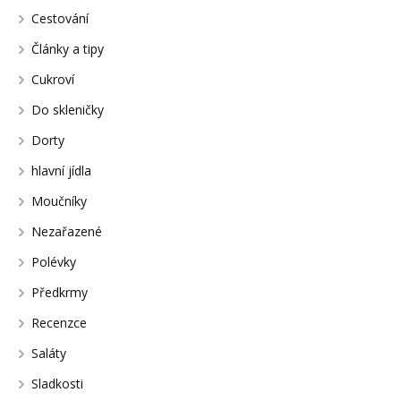
Cestování
Články a tipy
Cukroví
Do skleničky
Dorty
hlavní jídla
Moučníky
Nezařazené
Polévky
Předkrmy
Recenzce
Saláty
Sladkosti