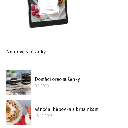
Nejnovější články
Domácí oreo sušenky
5.2.2026
Vánoční bábovka s brusinkami
13.12.2023