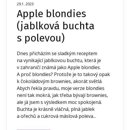
29.1. 2023
Apple blondies
(jablková buchta
s polevou)
Dnes přicházím se sladkým receptem
na vynikající jablkovou buchtu, která je
v zahraničí známá jako Apple blondies.
A proč blondies? Protože je to takový opak
k čokoládovým brownies, akorát světlá.
Abych řekla pravdu, moje verze blondies
není tak mokrá, jak třeba bývají brownies,
ale já jsem s výsledkem moc spokojená.
Buchta je krásně vláčná, plná jablek
a ořechů a cukrová máslová poleva...