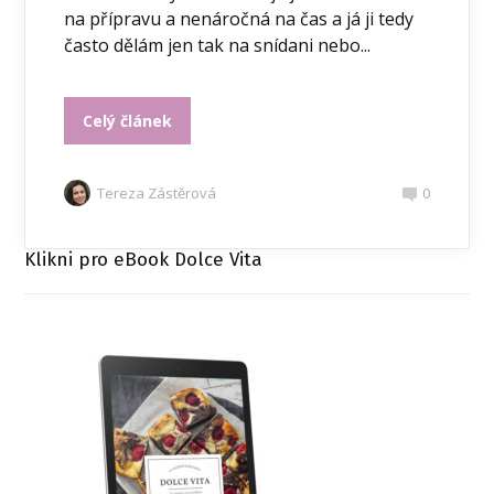
na přípravu a nenáročná na čas a já ji tedy
často dělám jen tak na snídani nebo...
Celý článek
Tereza Zástěrová
0
Klikni pro eBook Dolce Vita