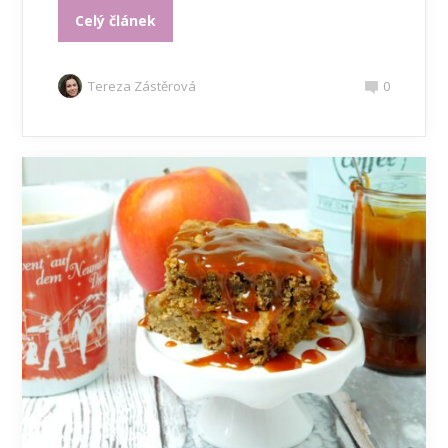
Celý článek
Tereza Zástěrová
0