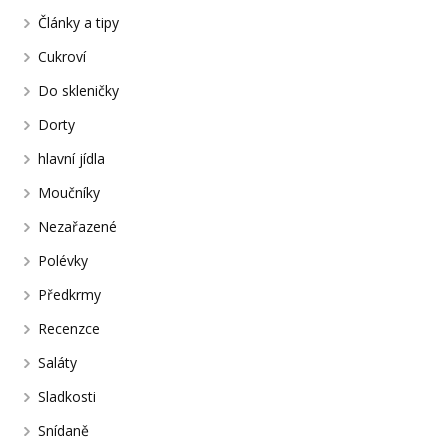
Články a tipy
Cukroví
Do skleničky
Dorty
hlavní jídla
Moučníky
Nezařazené
Polévky
Předkrmy
Recenzce
Saláty
Sladkosti
Snídaně