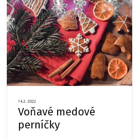
14.2. 2022
Voňavé medové
perníčky