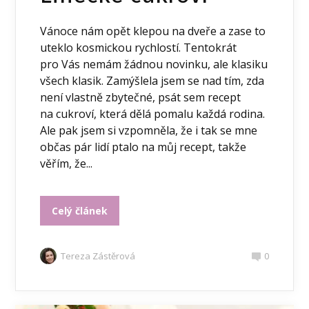
Vánoce nám opět klepou na dveře a zase to
uteklo kosmickou rychlostí. Tentokrát
pro Vás nemám žádnou novinku, ale klasiku
všech klasik. Zamýšlela jsem se nad tím, zda
není vlastně zbytečné, psát sem recept
na cukroví, která dělá pomalu každá rodina.
Ale pak jsem si vzpomněla, že i tak se mne
občas pár lidí ptalo na můj recept, takže
věřím, že...
Celý článek
Tereza Zástěrová
0