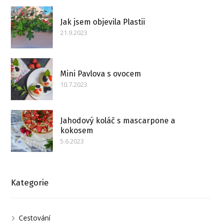
Jak jsem objevila Plastii
21.9.2023
Mini Pavlova s ovocem
10.7.2023
Jahodový koláč s mascarpone a
kokosem
5.6.2023
Kategorie
Cestování