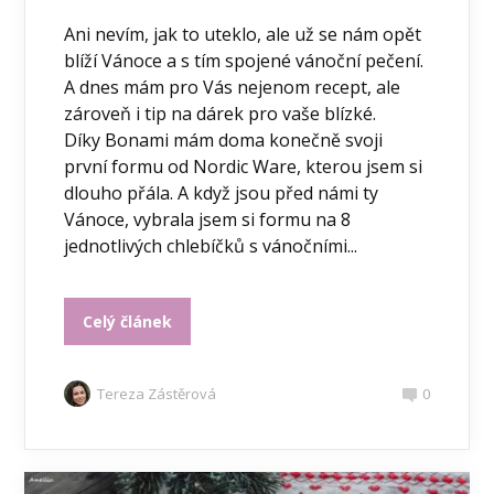
Ani nevím, jak to uteklo, ale už se nám opět
blíží Vánoce a s tím spojené vánoční pečení.
A dnes mám pro Vás nejenom recept, ale
zároveň i tip na dárek pro vaše blízké.
Díky Bonami mám doma konečně svoji
první formu od Nordic Ware, kterou jsem si
dlouho přála. A když jsou před námi ty
Vánoce, vybrala jsem si formu na 8
jednotlivých chlebíčků s vánočními...
Celý článek
Tereza Zástěrová
0