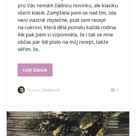
pro Vás nemám žádnou novinku, ale klasiku
všech klasik. Zamýšlela jsem se nad tím, zda
není vlastně zbytečné, psát sem recept
na cukroví, která dělá pomalu každá rodina.
Ale pak jsem si vzpomněla, že i tak se mne
občas pár lidí ptalo na můj recept, takže
věřím, že...
Celý článek
Tereza Zástěrová
0