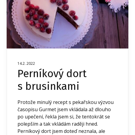
14.2. 2022
Perníkový dort
s brusinkami
Protože minulý recept s pekařskou výzvou
časopisu Gurmet jsem vkládala až dlouho
po upečení, řekla jsem si, že tentokrát se
polepším a tak vkládám raději hned.
Perníkový dort jsem doteď neznala, ale