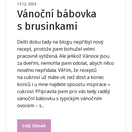
13.12. 2023
Vánoční bábovka
s brusinkami
Delší dobu tady na blogu nepřibyl nový
recept, protože jsem bohužel velmi
pracovně vytížená. Ale jelikož Vánoce jsou
za dveřmi, nemohla jsem odolat, abych něco
nového nepřidala. Věřím, že receptů
na cukroví už máte víc než dost a konec
konců i u mne najdete spoustu inspirace ››
cukroví. Připravila jsem pro vás tedy raději
vánoční bábovku s typickým vánočním
ovocem – s...
Celý článek