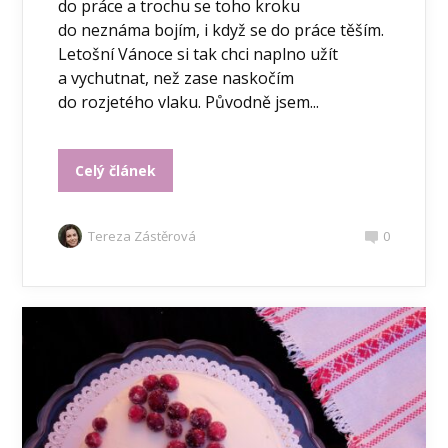
do práce a trochu se toho kroku
do neznáma bojím, i když se do práce těším.
Letošní Vánoce si tak chci naplno užít
a vychutnat, než zase naskočím
do rozjetého vlaku. Původně jsem...
Celý článek
Tereza Zástěrová
0