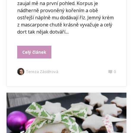
zaujal mě na první pohled. Korpus je
nádherně provoněný kořením a obě
ostřejší náplně mu dodávají říz. Jemný krém
z mascarpone chutě krásně vyvažuje a celý
dort tak nějak dotváří....
Celý článek
Tereza Zástěrová
0