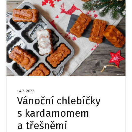
14.2. 2022
Vánoční chlebíčky
s kardamomem
a třešněmi