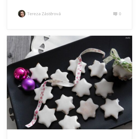
Tereza Zástěrová
0