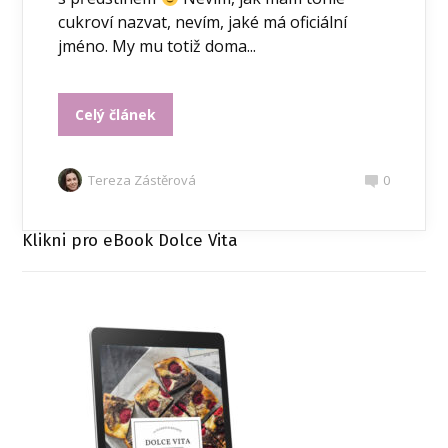
cukroví nazvat, nevím, jaké má oficiální
jméno. My mu totiž doma...
Celý článek
Tereza Zástěrová
0
Klikni pro eBook Dolce Vita