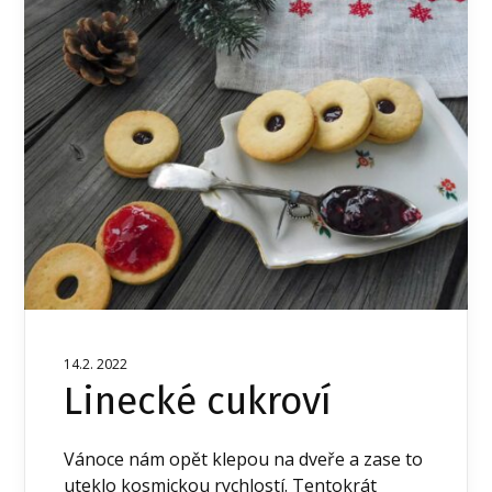
14.2. 2022
Linecké cukroví
Vánoce nám opět klepou na dveře a zase to
uteklo kosmickou rychlostí. Tentokrát