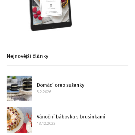
Nejnovější články
Domácí oreo sušenky
5.2.2026
Vánoční bábovka s brusinkami
13.12.2023