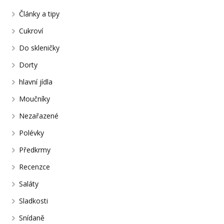
Články a tipy
Cukroví
Do skleničky
Dorty
hlavní jídla
Moučníky
Nezařazené
Polévky
Předkrmy
Recenzce
Saláty
Sladkosti
Snídaně