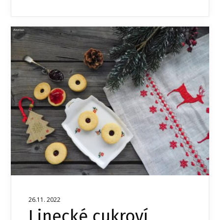
26.11. 2022
Linecké cukroví