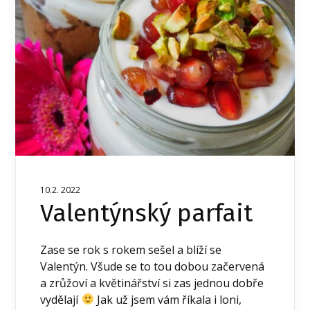
10.2. 2022
Valentýnský parfait
Zase se rok s rokem sešel a blíží se
Valentýn. Všude se to tou dobou začervená
a zrůžoví a květinářství si zas jednou dobře
vydělají
Jak už jsem vám říkala i loni,