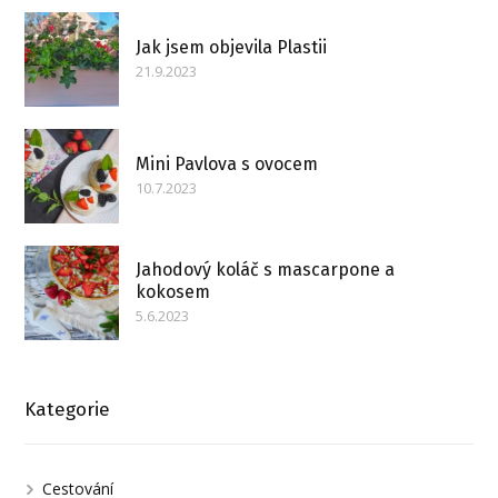
Jak jsem objevila Plastii
21.9.2023
Mini Pavlova s ovocem
10.7.2023
Jahodový koláč s mascarpone a
kokosem
5.6.2023
Kategorie
Cestování