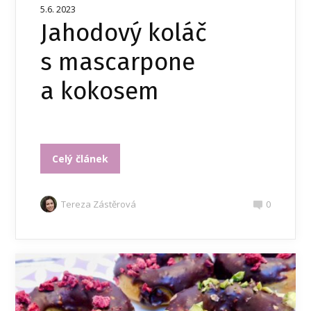
5.6. 2023
Jahodový koláč
s mascarpone
a kokosem
Celý článek
Tereza Zástěrová
0