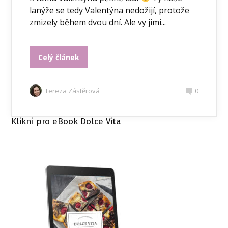
lanýže se tedy Valentýna nedožijí, protože
zmizely během dvou dní. Ale vy jimi...
Celý článek
Tereza Zástěrová
0
Klikni pro eBook Dolce Vita