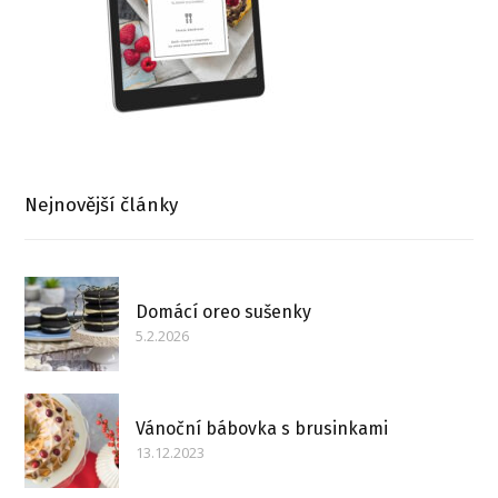
Nejnovější články
Domácí oreo sušenky
5.2.2026
Vánoční bábovka s brusinkami
13.12.2023