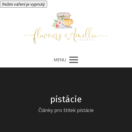
MENU
pistácie
Články pro štítek pistácie