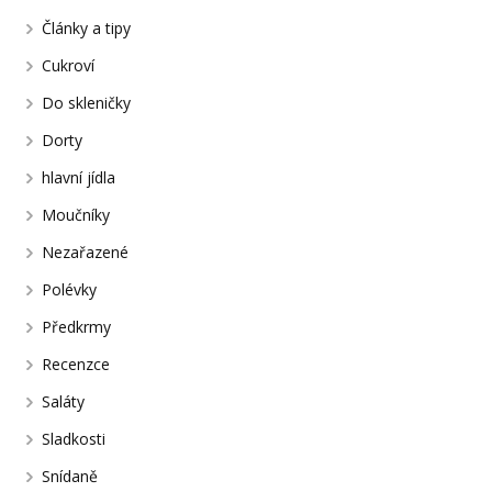
Články a tipy
Cukroví
Do skleničky
Dorty
hlavní jídla
Moučníky
Nezařazené
Polévky
Předkrmy
Recenzce
Saláty
Sladkosti
Snídaně