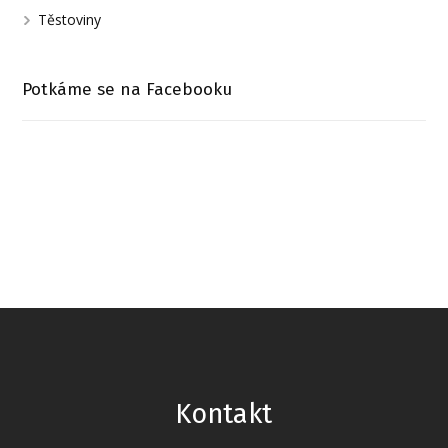
Těstoviny
Potkáme se na Facebooku
Kontakt