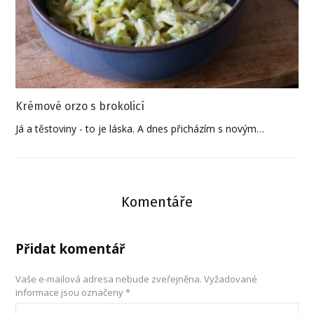
Krémové orzo s brokolicí
Já a těstoviny - to je láska. A dnes přicházím s novým…
Komentáře
Přidat komentář
Vaše e-mailová adresa nebude zveřejněna.
Vyžadované
informace jsou označeny
*