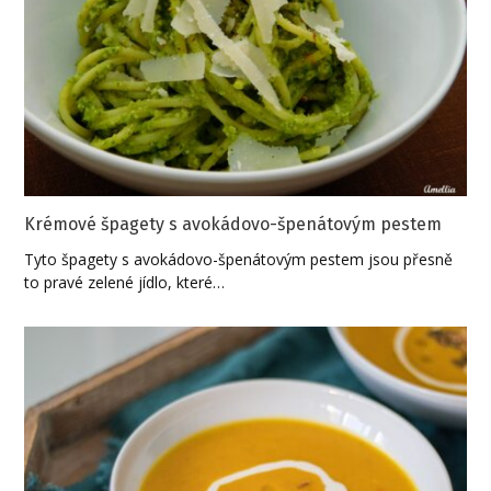
Krémové špagety s avokádovo-špenátovým pestem
Tyto špagety s avokádovo-špenátovým pestem jsou přesně
to pravé zelené jídlo, které…