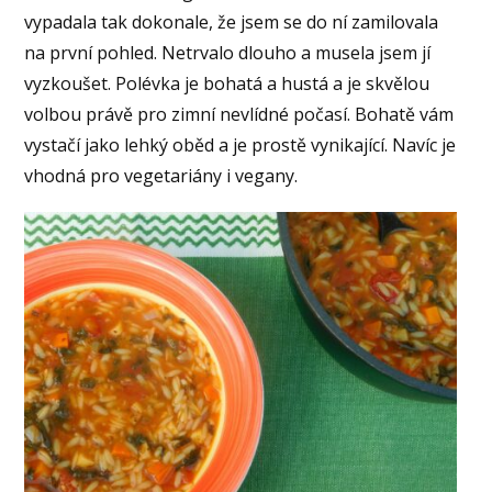
vypadala tak dokonale, že jsem se do ní zamilovala
na první pohled. Netrvalo dlouho a musela jsem jí
vyzkoušet. Polévka je bohatá a hustá a je skvělou
volbou právě pro zimní nevlídné počasí. Bohatě vám
vystačí jako lehký oběd a je prostě vynikající. Navíc je
vhodná pro vegetariány i vegany.