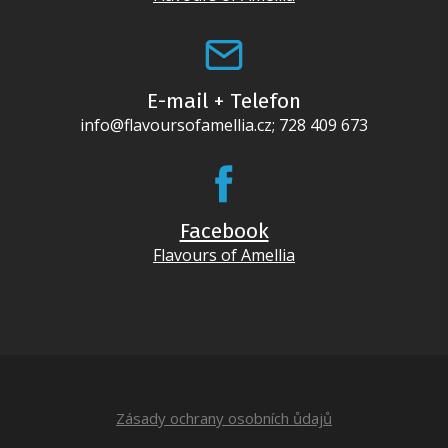
E-mail + Telefon
info@flavoursofamellia.cz; 728 409 673
Facebook
Flavours of Amellia
Zásady ochrany osobních ůdajů