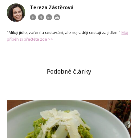
Tereza Zástěrová
"Miluji jídlo, vaření a cestování, ale nejraději cestuji za jídlem"
Můj
příběh si přečtěte zde >>
Podobné články