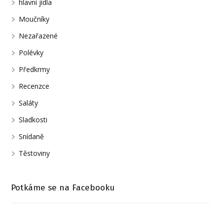
hlavní jídla
Moučníky
Nezařazené
Polévky
Předkrmy
Recenzce
Saláty
Sladkosti
Snídaně
Těstoviny
Potkáme se na Facebooku