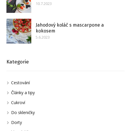
10.7.2023
Jahodový koláč s mascarpone a
kokosem
5.6.2023
Kategorie
Cestování
Články a tipy
Cukroví
Do skleničky
Dorty