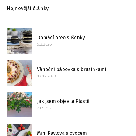
Nejnovější články
Domácí oreo sušenky
5.2.2026
Vánoční bábovka s brusinkami
13.12.2023
Jak jsem objevila Plastii
21.9.2023
Mini Pavlova s ovocem