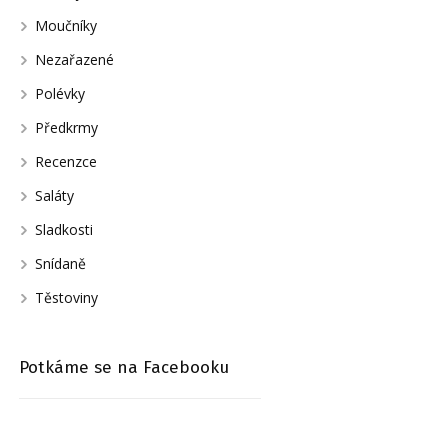
Moučníky
Nezařazené
Polévky
Předkrmy
Recenzce
Saláty
Sladkosti
Snídaně
Těstoviny
Potkáme se na Facebooku