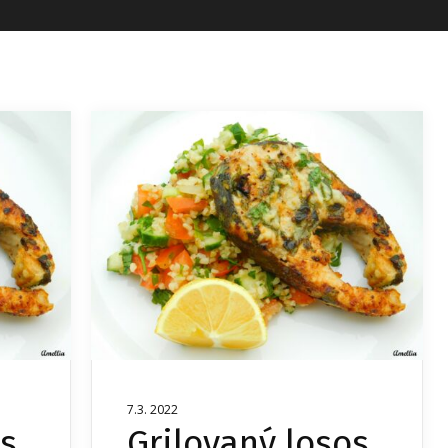
7.3. 2022
os
Grilovaný losos