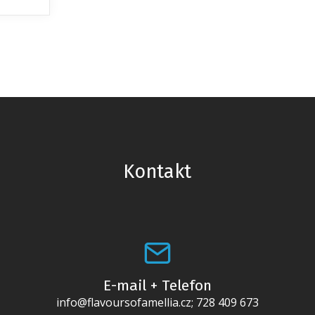
Kontakt
E-mail + Telefon
info@flavoursofamellia.cz; 728 409 673