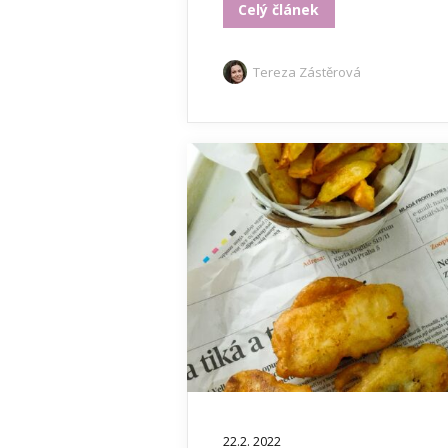
Celý článek
Tereza Zástěrová
22.2. 2022