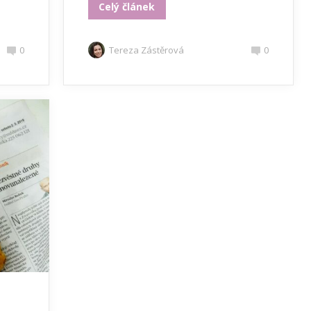
Celý článek
0
Tereza Zástěrová
0