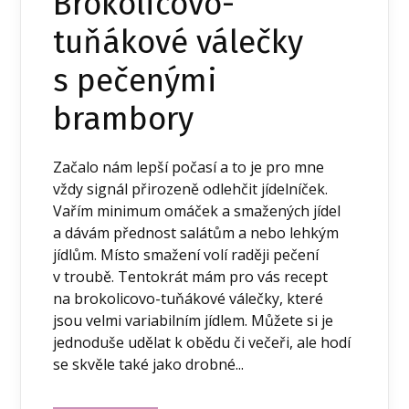
Brokolicovo-
tuňákové válečky
s pečenými
brambory
Začalo nám lepší počasí a to je pro mne
vždy signál přirozeně odlehčit jídelníček.
Vařím minimum omáček a smažených jídel
a dávám přednost salátům a nebo lehkým
jídlům. Místo smažení volí raději pečení
v troubě. Tentokrát mám pro vás recept
na brokolicovo-tuňákové válečky, které
jsou velmi variabilním jídlem. Můžete si je
jednoduše udělat k obědu či večeři, ale hodí
se skvěle také jako drobné...