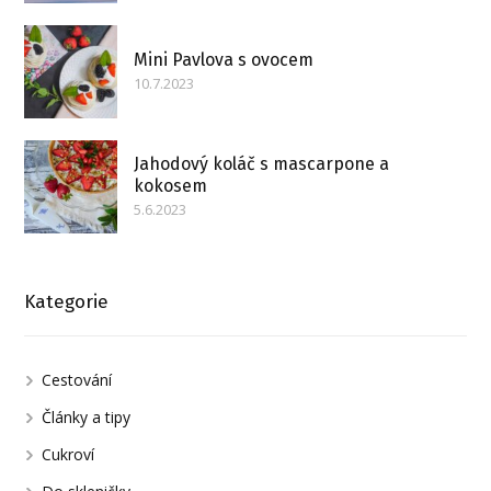
Mini Pavlova s ovocem
10.7.2023
Jahodový koláč s mascarpone a
kokosem
5.6.2023
Kategorie
Cestování
Články a tipy
Cukroví