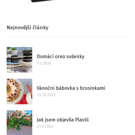
Nejnovější články
Domácí oreo sušenky
5.2.2026
Vánoční bábovka s brusinkami
13.12.2023
Jak jsem objevila Plastii
21.9.2023