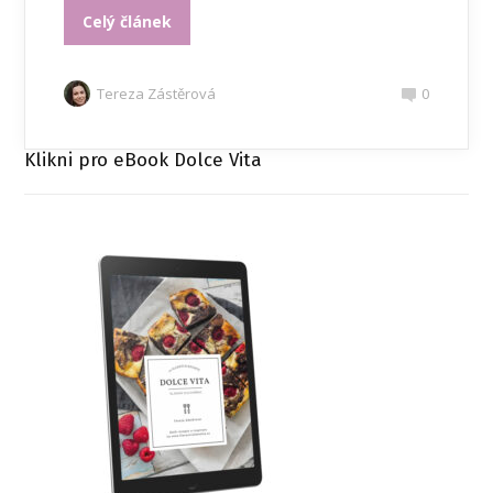
Celý článek
Tereza Zástěrová
0
Klikni pro eBook Dolce Vita