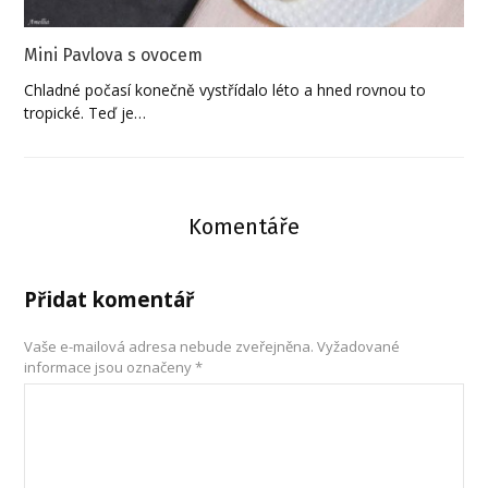
Mini Pavlova s ovocem
Chladné počasí konečně vystřídalo léto a hned rovnou to
tropické. Teď je…
Komentáře
Přidat komentář
Vaše e-mailová adresa nebude zveřejněna.
Vyžadované
informace jsou označeny
*