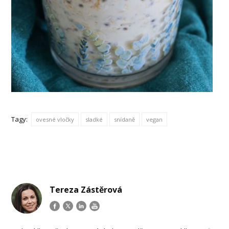
Tagy:
ovesné vločky
sladké
snídaně
vegan
Tereza Zástěrová