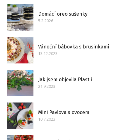
Domácí oreo sušenky
5.2.2026
Vánoční bábovka s brusinkami
13.12.2023
Jak jsem objevila Plastii
21.9.2023
Mini Pavlova s ovocem
10.7.2023