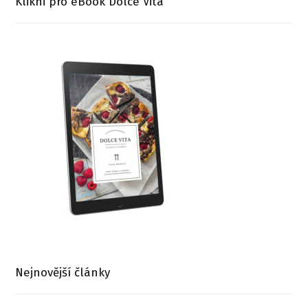
Klikni pro eBook Dolce Vita
Nejnovější články