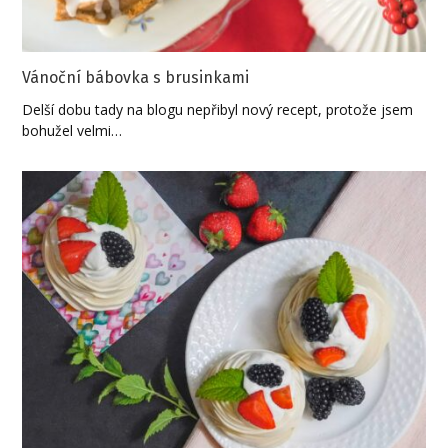
Vánoční bábovka s brusinkami
Delší dobu tady na blogu nepřibyl nový recept, protože jsem
bohužel velmi…