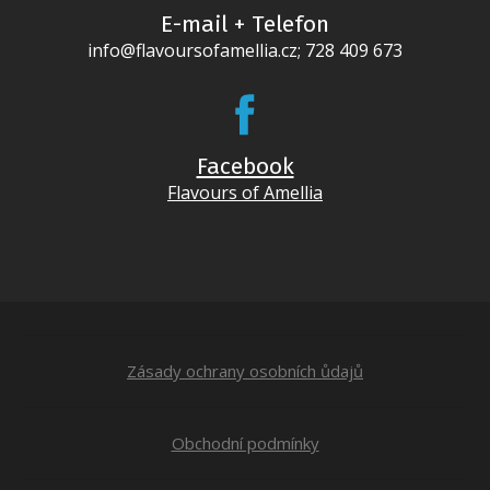
E-mail + Telefon
info@flavoursofamellia.cz; 728 409 673
Facebook
Flavours of Amellia
Zásady ochrany osobních ůdajů
Obchodní podmínky