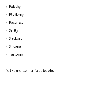
Polévky
Předkrmy
Recenzce
Saláty
Sladkosti
Snídaně
Těstoviny
Potkáme se na Facebooku