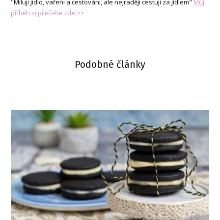
"Miluji jídlo, vaření a cestování, ale nejraději cestuji za jídlem"
Můj
příběh si přečtěte zde >>
Podobné články