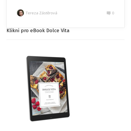
Tereza Zástěrová
0
Klikni pro eBook Dolce Vita