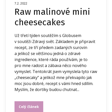
7.2. 2022
Raw malinové mini
cheesecakes
Už třetí týden soutěžím s Globusem
v soutěži Zdravý svět. Základem je připravit
recept, ze tří předem zadaných surovin
a jelikož se většinou jedná o zdravé
ingredience, které ráda používám, je to
pro mne radost a zábava něco nového
vymyslet. Tentokrát jsem vymyslela tyto raw
„cheesecaky“ a jelikož mne překvapilo jak
moc jsou dobré, recept s vámi hned sdílím.
Myslím, že dortíky budou chutnat...
Celý článek