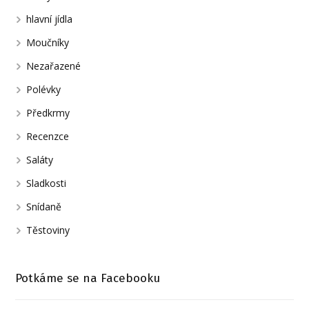
hlavní jídla
Moučníky
Nezařazené
Polévky
Předkrmy
Recenzce
Saláty
Sladkosti
Snídaně
Těstoviny
Potkáme se na Facebooku