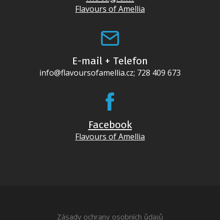
Flavours of Amellia
E-mail + Telefon
info@flavoursofamellia.cz; 728 409 673
Facebook
Flavours of Amellia
Zásady ochrany osobních ůdajů