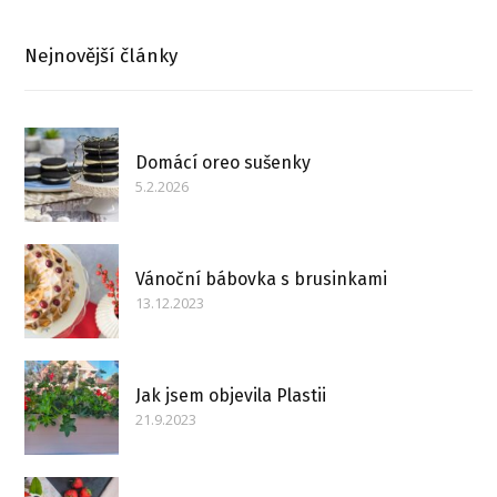
Nejnovější články
Domácí oreo sušenky
5.2.2026
Vánoční bábovka s brusinkami
13.12.2023
Jak jsem objevila Plastii
21.9.2023